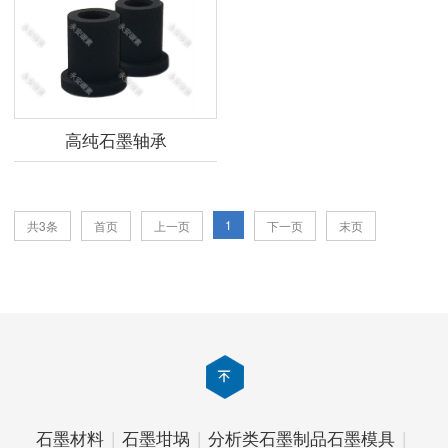
高纯石墨轴承
1
共3条
首页
上一页
下一页
末页
石墨材料
|
石墨坩埚
|
分析类石墨制品
石墨模具
|